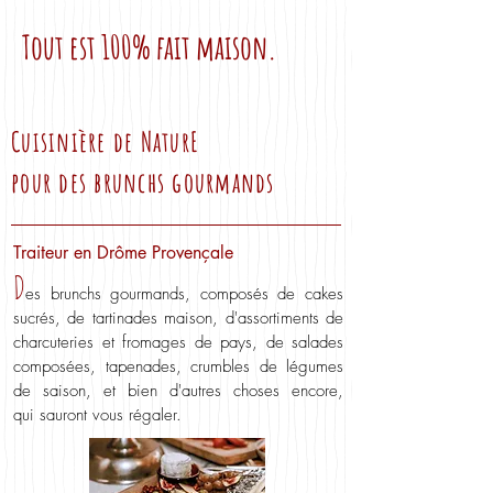
Tout est 100% fait maison.
Cuisinière de NaturE
pour des brunchs gourmands
Traiteur en Drôme Provençale
D
es brunch
s gourmands, composés de cakes
sucrés, de tartinades maison, d'assortiments de
charcuteries et fromages de pays, de salades
composées, tapenades, crumbles de légumes
de saison, et bien d'autres choses encore,
qui
sauront vous régaler.