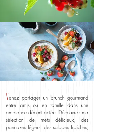
V
enez partager un brunch gourmand
entre amis ou en fam
ille dans une
ambiance décontractée
. Découvrez
ma
sélection de mets délicieux, des
pancakes légers, des salades fraîches,